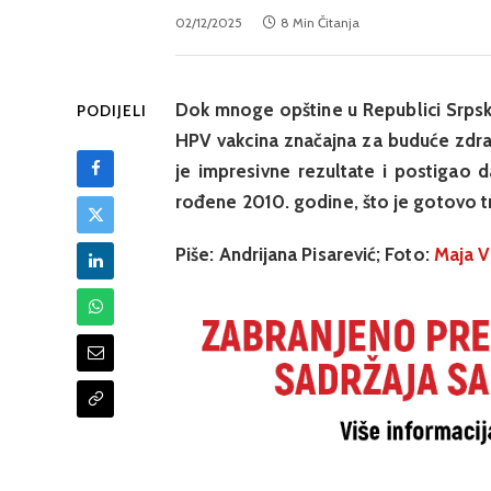
02/12/2025
8 Min Čitanja
Dok mnoge opštine u Republici Srpskoj
PODIJELI
HPV vakcina značajna za buduće zdrav
je impresivne rezultate i postigao 
rođene 2010. godine, što je gotovo tr
Piše: Andrijana Pisarević; Foto:
Maja V