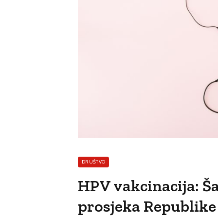
DRUŠTVO
HPV vakcinacija: Ša
prosjeka Republike