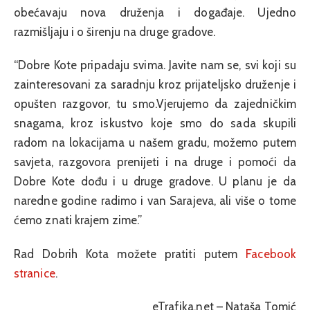
obećavaju nova druženja i događaje. Ujedno
razmišljaju i o širenju na druge gradove.
“Dobre Kote pripadaju svima. Javite nam se, svi koji su
zainteresovani za saradnju kroz prijateljsko druženje i
opušten razgovor, tu smo.Vjerujemo da zajedničkim
snagama, kroz iskustvo koje smo do sada skupili
radom na lokacijama u našem gradu, možemo putem
savjeta, razgovora prenijeti i na druge i pomoći da
Dobre Kote dođu i u druge gradove. U planu je da
naredne godine radimo i van Sarajeva, ali više o tome
ćemo znati krajem zime.”
Rad Dobrih Kota možete pratiti putem
Facebook
stranice
.
eTrafika.net – Nataša Tomić