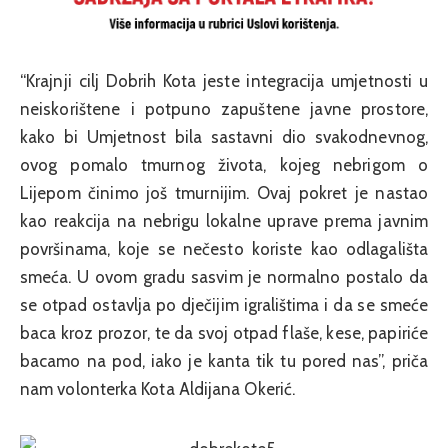
“Krajnji cilj Dobrih Kota jeste integracija umjetnosti u
neiskorištene i potpuno zapuštene javne prostore,
kako bi Umjetnost bila sastavni dio svakodnevnog,
ovog pomalo tmurnog života, kojeg nebrigom o
Lijepom činimo još tmurnijim. Ovaj pokret je nastao
kao reakcija na nebrigu lokalne uprave prema javnim
površinama, koje se nečesto koriste kao odlagališta
smeća. U ovom gradu sasvim je normalno postalo da
se otpad ostavlja po dječijim igralištima i da se smeće
baca kroz prozor, te da svoj otpad flaše, kese, papiriće
bacamo na pod, iako je kanta tik tu pored nas”, priča
nam volonterka Kota Aldijana Okerić.