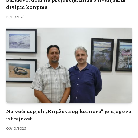
divljim konjima
19/01/2026
Najveći uspjeh „Književnog kornera” je njegova
istrajnost
05/10/2025