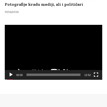
Fotografije kradu mediji, ali i političari
11/06/2026
Video
Player
00:00
12:52