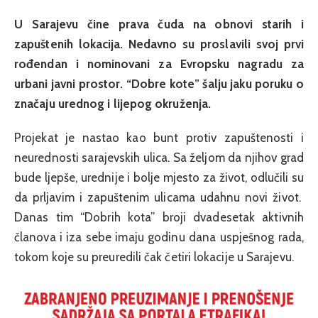
U Sarajevu čine prava čuda na obnovi starih i
zapuštenih lokacija. Nedavno su proslavili svoj prvi
rođendan i nominovani za Evropsku nagradu za
urbani javni prostor. “Dobre kote” šalju jaku poruku o
značaju urednog i lijepog okruženja.
Projekat je nastao kao bunt protiv zapuštenosti i
neurednosti sarajevskih ulica. Sa željom da njihov grad
bude ljepše, urednije i bolje mjesto za život, odlučili su
da prljavim i zapuštenim ulicama udahnu novi život.
Danas tim “Dobrih kota” broji dvadesetak aktivnih
članova i iza sebe imaju godinu dana uspješnog rada,
tokom koje su preuredili čak četiri lokacije u Sarajevu.