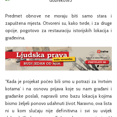
Predmet obnove ne moraju biti samo stara i
zapuštena mjesta. Otvoreni su, kako tvrde, i za druge
opcije, pogotovo za restauraciju istorijskih lokacija i
građevina.
“Kada je projekat počeo bili smo u potrazi za ’mrtvim
kotama’ i na osnovu prijava koje su nam građani i
građanke poslali, napravili smo bazu lokacija kojima
bismo željeli ponovo udahnuti život. Naravno, ova lista
ni u kom slučaju nije definitivna i svi su uvijek