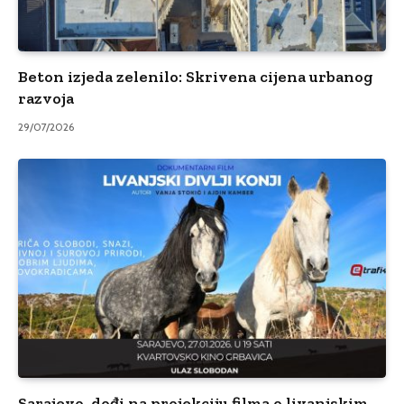
Beton izjeda zelenilo: Skrivena cijena urbanog
razvoja
29/07/2026
Sarajevo, dođi na projekciju filma o livanjskim