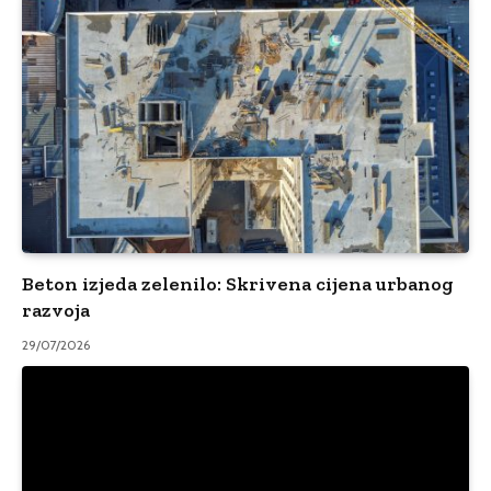
Beton izjeda zelenilo: Skrivena cijena urbanog
razvoja
29/07/2026