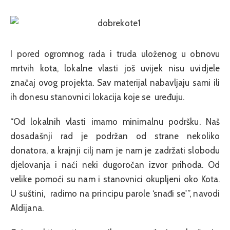
I pored ogromnog rada i truda uloženog u obnovu
mrtvih kota, lokalne vlasti još uvijek nisu uvidjele
značaj ovog projekta. Sav materijal nabavljaju sami ili
ih donesu stanovnici lokacija koje se uređuju.
“Od lokalnih vlasti imamo minimalnu podršku. Naš
dosadašnji rad je podržan od strane nekoliko
donatora, a krajnji cilj nam je nam je zadržati slobodu
djelovanja i naći neki dugoročan izvor prihoda. Od
velike pomoći su nam i stanovnici okupljeni oko Kota.
U suštini, radimo na principu parole ‘snađi se'”, navodi
Aldijana.