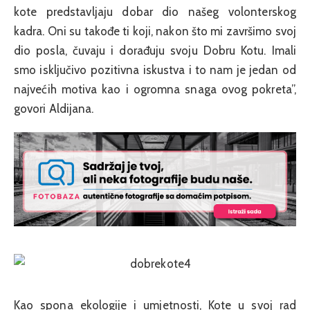
kote predstavljaju dobar dio našeg volonterskog
kadra. Oni su takođe ti koji, nakon što mi završimo svoj
dio posla, čuvaju i dorađuju svoju Dobru Kotu. Imali
smo isključivo pozitivna iskustva i to nam je jedan od
najvećih motiva kao i ogromna snaga ovog pokreta”,
govori Aldijana.
Kao spona ekologije i umjetnosti, Kote u svoj rad