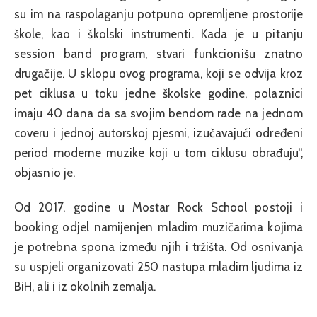
su im na raspolaganju potpuno opremljene prostorije
škole, kao i školski instrumenti. Kada je u pitanju
session band program, stvari funkcionišu znatno
drugačije. U sklopu ovog programa, koji se odvija kroz
pet ciklusa u toku jedne školske godine, polaznici
imaju 40 dana da sa svojim bendom rade na jednom
coveru i jednoj autorskoj pjesmi, izučavajući određeni
period moderne muzike koji u tom ciklusu obrađuju“,
objasnio je.
Od 2017. godine u Mostar Rock School postoji i
booking odjel namijenjen mladim muzičarima kojima
je potrebna spona između njih i tržišta. Od osnivanja
su uspjeli organizovati 250 nastupa mladim ljudima iz
BiH, ali i iz okolnih zemalja.