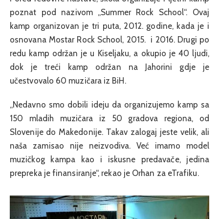
poznat pod nazivom „Summer Rock School“. Ovaj
kamp organizovan je tri puta, 2012. godine, kada je i
osnovana Mostar Rock School, 2015. i 2016. Drugi po
redu kamp održan je u Kiseljaku, a okupio je 40 ljudi,
dok je treći kamp održan na Jahorini gdje je
učestvovalo 60 muzičara iz BiH.
„Nedavno smo dobili ideju da organizujemo kamp sa
150 mladih muzičara iz 50 gradova regiona, od
Slovenije do Makedonije. Takav zalogaj jeste velik, ali
naša zamisao nije neizvodiva. Već imamo model
muzičkog kampa kao i iskusne predavače, jedina
prepreka je finansiranje“, rekao je Orhan za eTrafiku.