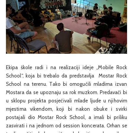
Ekipa škole radi i na realizaciji ideje „Mobile Rock
School“, koja bi trebalo da predstavlja Mostar Rock
School na terenu. Tako bi omogućili mladima izvan
Mostara da se upoznaju sa rok muzkom. Predavači bi
u sklopu projekta posjećivali mlade ljude u njihovim
mjestima vikendom, koji bi nakon obuke i svirki
postajali dio Mostar Rock School, a imali bi priliku
zasvirati i na jednom od session koncerata. Orhan se