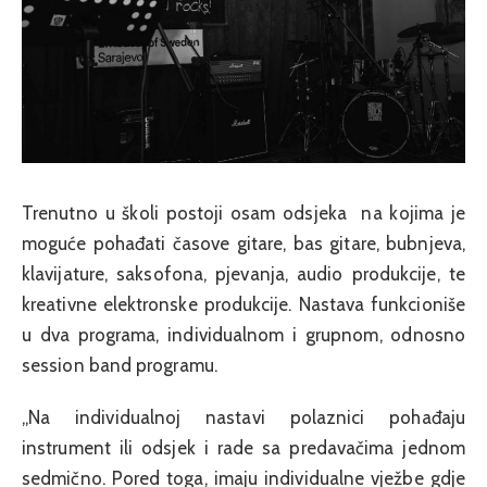
Trenutno u školi postoji osam odsjeka na kojima je
moguće pohađati časove gitare, bas gitare, bubnjeva,
klavijature, saksofona, pjevanja, audio produkcije, te
kreativne elektronske produkcije. Nastava funkcioniše
u dva programa, individualnom i grupnom, odnosno
session band programu.
„Na individualnoj nastavi polaznici pohađaju
instrument ili odsjek i rade sa predavačima jednom
sedmično. Pored toga, imaju individualne vježbe gdje