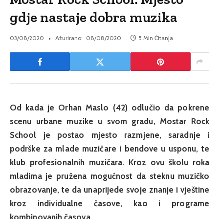
gdje nastaje dobra muzika
03/08/2020
Ažurirano:
08/08/2020
5 Min Čitanja
Od kada je Orhan Maslo (42) odlučio da pokrene
scenu urbane muzike u svom gradu, Mostar Rock
School je postao mjesto razmjene, saradnje i
podrške za mlade muzičare i bendove u usponu, te
klub profesionalnih muzičara. Kroz ovu školu roka
mladima je pružena mogućnost da steknu muzičko
obrazovanje, te da unaprijede svoje znanje i vještine
kroz individualne časove, kao i programe
kombinovanih časova.