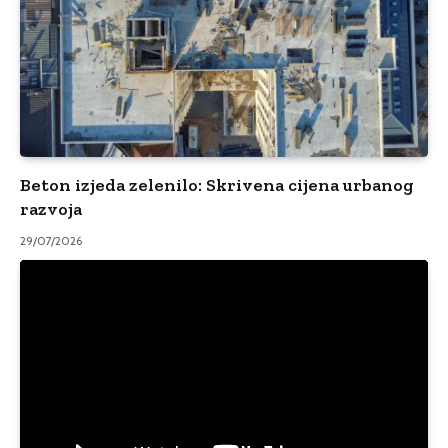
Beton izjeda zelenilo: Skrivena cijena urbanog
razvoja
29/07/2026