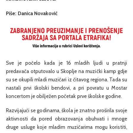
Piše: Danica Novaković
Sve je počelo kada je 16 mladih ljudi u pratnji
predavača otputovalo u Skoplje na muzički kamp gdje
su se okupili mladi muzičari iz čitavog regiona. Tada su
nastali prvi školski bendovi, a pri povratu u Mostar
koncertom je obilježen početak prve školske godine.
Razvijajući se godinama, škola je znatno proširila svoje
aktivnosti da pored obrazovanja obuhvati i mnoge
druge usluge koje mladim muzičarima mogu koristiti,