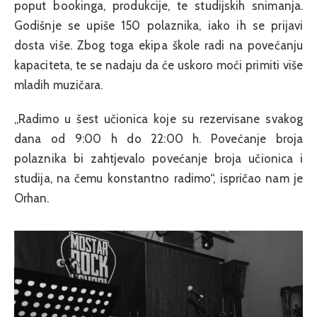
poput bookinga, produkcije, te studijskih snimanja.
Godišnje se upiše 150 polaznika, iako ih se prijavi
dosta više. Zbog toga ekipa škole radi na povećanju
kapaciteta, te se nadaju da će uskoro moći primiti više
mladih muzičara.
„Radimo u šest učionica koje su rezervisane svakog
dana od 9:00 h do 22:00 h. Povećanje broja
polaznika bi zahtjevalo povećanje broja učionica i
studija, na čemu konstantno radimo“, ispričao nam je
Orhan.