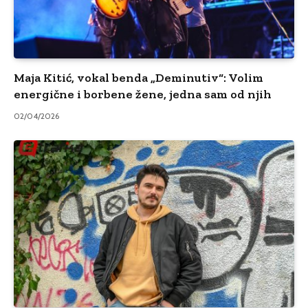
Maja Kitić, vokal benda „Deminutiv“: Volim
energične i borbene žene, jedna sam od njih
02/04/2026