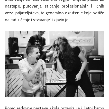
nastupe, putovanja, sticanje profesionalnih i ličnih
veza, prijateljstava, te generalno okruženje koje potiče
na rad, učenje i stvaranje“, izjavio je.
Pored redovne nastave, škola organizuje i ljetni kamp