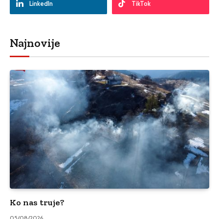
LinkedIn
TikTok
Najnovije
Ko nas truje?
05/08/2026