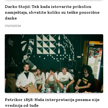
Darko Stojić: Tek kada istovarite prikolicu
namještaja, shvatite koliko su teške pozorišne
daske
05/03/2026
Petrikor 1858: Naša interpretacija pesama nije
vrednija od tuđe