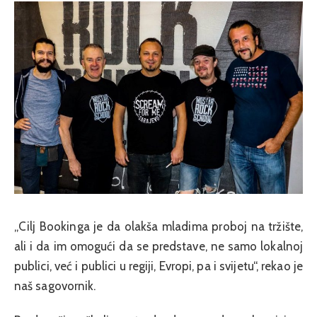
„Cilj Bookinga je da olakša mladima proboj na tržište,
ali i da im omogući da se predstave, ne samo lokalnoj
publici, već i publici u regiji, Evropi, pa i svijetu“, rekao je
naš sagovornik.