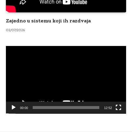
Zajedno u sistemu koji ih razdvaja
02/07/2026
Video
Player
00:00
12:52