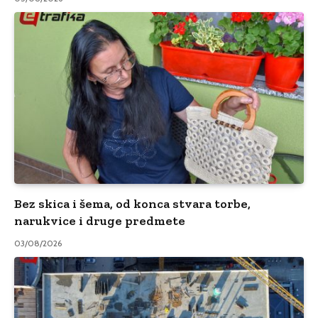
Bez skica i šema, od konca stvara torbe,
narukvice i druge predmete
03/08/2026