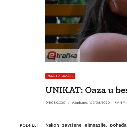
MOŽE I DRUGAČIJE
UNIKAT: Oaza u bes
04/08/2020
Ažurirano:
09/08/2020
4 Mi
Nakon završene gimnazije, pohađala
PODIJELI