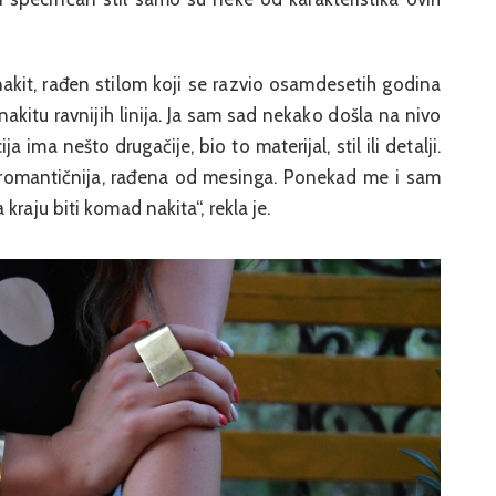
akit, rađen stilom koji se razvio osamdesetih godina
nakitu ravnijih linija. Ja sam sad nekako došla na nivo
 ima nešto drugačije, bio to materijal, stil ili detalji.
a, romantičnija, rađena od mesinga. Ponekad me i sam
raju biti komad nakita“, rekla je.