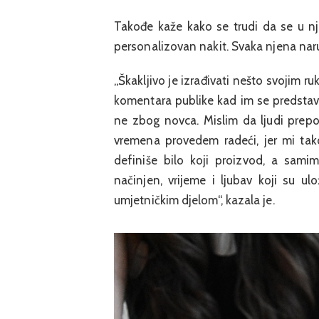
Takođe kaže kako se trudi da se u nj
personalizovan nakit. Svaka njena nar
„Škakljivo je izrađivati nešto svojim r
komentara publike kad im se predstavi 
ne zbog novca. Mislim da ljudi prepoz
vremena provedem radeći, jer mi tak
definiše bilo koji proizvod, a samim
načinjen, vrijeme i ljubav koji su u
umjetničkim djelom“, kazala je.