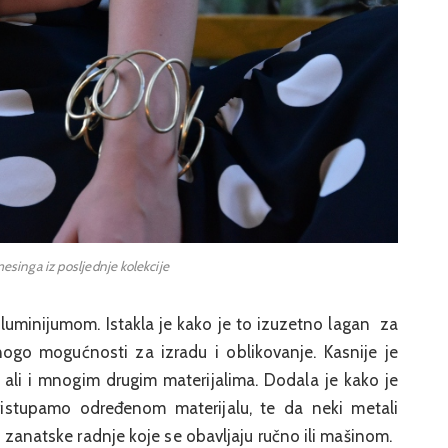
esinga iz posljednje kolekcije
 aluminijumom. Istakla je kako je to izuzetno lagan za
ogo mogućnosti za izradu i oblikovanje. Kasnije je
 ali i mnogim drugim materijalima. Dodala je kako je
ristupamo određenom materijalu, te da neki metali
ge zanatske radnje koje se obavljaju ručno ili mašinom.