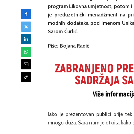
program Likovna umjetnost, potom i 
je preduzetnički menadžment na pri
modnih dodataka pod imenom Unikat
Sarom Ćurlić.
Piše: Bojana Radić
Iako je prezentovan publici prije te
mnogo duža. Sara nam je otkrila kako s