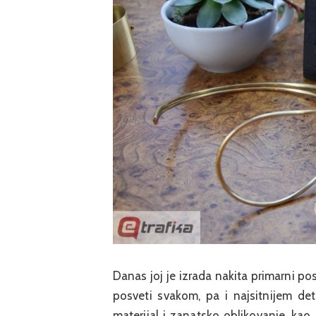
Danas joj je izrada nakita primarni pos
posveti svakom, pa i najsitnijem det
materijal i zanatsko oblikovanje, kao 