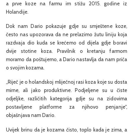
a prve koze na farmu im stižu 2015. godine iz
Holandije.
Dok nam Dario pokazuje gdje su smještene koze,
često nas upozorava da ne prelazimo žutu liniju koja
razdvaja dio kuda se krećemo od dijela gdje boravi
dvije stotine koza. Pravilnik o kretanju farmom
moramo da poštujemo, a Dario nastavlja da nam priča
o svojim kozama.
„Riječ je o holandskoj mliječnoj rasi koza koje su dosta
mirne, ali jako produktivne. Podjeljene su u čiste
odjeljke, različitih kategorija gdje su na zidovima
postavljene platforme za njihovo penjanje“,
objašnjava nam Dario.
Uvijek brinu da je kozama čisto, toplo kada je zima, a