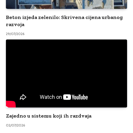
Beton izjeda zelenilo: Skrivena cijena urbanog
razvoja
29/07/2026
Zajedno u sistemu koji ih razdvaja
02/07/2026