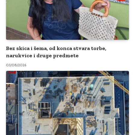
Bez skica i šema, od konca stvara torbe,
narukvice i druge predmete
03/08/2026