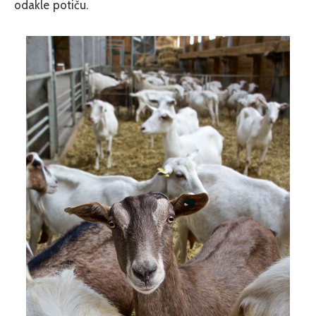
odakle potiču.