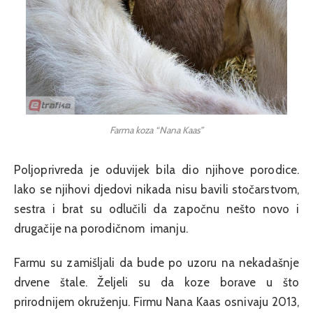
Farma koza “Nana Kaas”
Poljoprivreda je oduvijek bila dio njihove porodice.
Iako se njihovi djedovi nikada nisu bavili stočarstvom,
sestra i brat su odlučili da započnu nešto novo i
drugačije na porodičnom
imanju.
Farmu su zamišljali da bude po uzoru na nekadašnje
drvene štale. Željeli su da koze borave u što
prirodnijem okruženju. Firmu Nana Kaas osnivaju 2013,