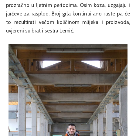
prozračno u ljetnim periodima. Osim koza, uzgajaju i
jarčeve za rasplod. Broj grla kontinuirano raste pa će
to rezultirati većom količinom mlijeka i proizvoda,
uvjereni su brat i sestra Lemić.