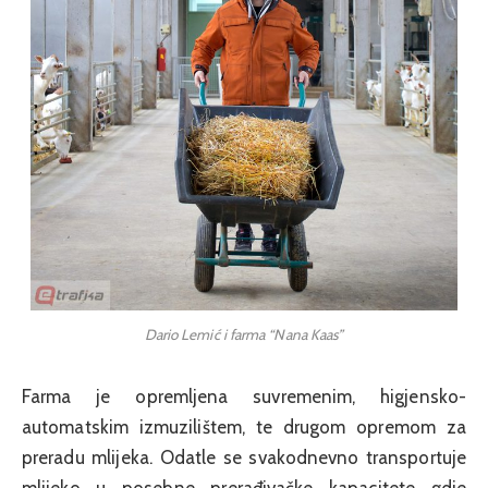
Dario Lemić i farma “Nana Kaas”
Farma je opremljena suvremenim, higjensko-
automatskim izmuzilištem, te drugom opremom za
preradu mlijeka. Odatle se svakodnevno transportuje