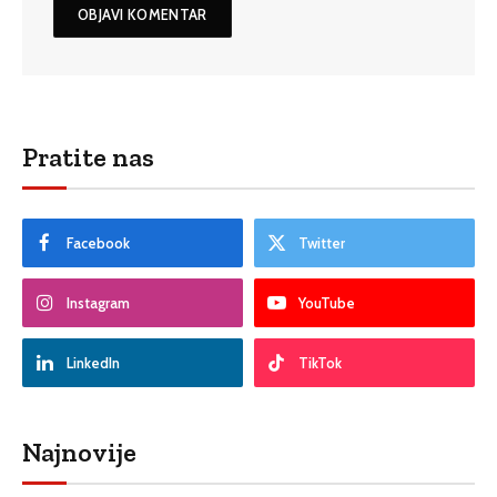
Pratite nas
Facebook
Twitter
Instagram
YouTube
LinkedIn
TikTok
Najnovije