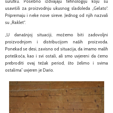
surutku. Posebno izdvajaju tehnologiju koju su
usavršili za proizvodnju ukusnog sladoleda „Gelato“.
Pripremaju i neke nove sireve. Jednog od njih nazvali
su „Raklet“.
„U današnjoj situaciji, možemo biti zadovoljni
proizvodnjom i distribucijom naših proizvoda.
Ponekad se desi, zavisno od situacija, da imamo malih
poteškoća, kao i svi ostali, ali smo uvjereni da ćemo
prebroditi ovaj težak period, što želimo i svima
ostalima” uvjeren je Dario.