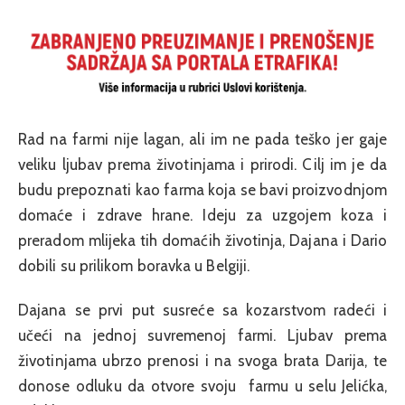
Rad na farmi nije lagan, ali im ne pada teško jer gaje
veliku ljubav prema životinjama i prirodi. Cilj im je da
budu prepoznati kao farma koja se bavi proizvodnjom
domaće i zdrave hrane. Ideju za uzgojem koza i
preradom mlijeka tih domaćih životinja, Dajana i Dario
dobili su prilikom boravka u Belgiji.
Dajana se prvi put susreće sa kozarstvom radeći i
učeći na jednoj suvremenoj farmi. Ljubav prema
životinjama ubrzo prenosi i na svoga brata Darija, te
donose odluku da otvore svoju farmu u selu Jelićka,