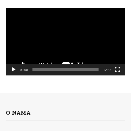
Video
Player
00:00
12:52
O NAMA