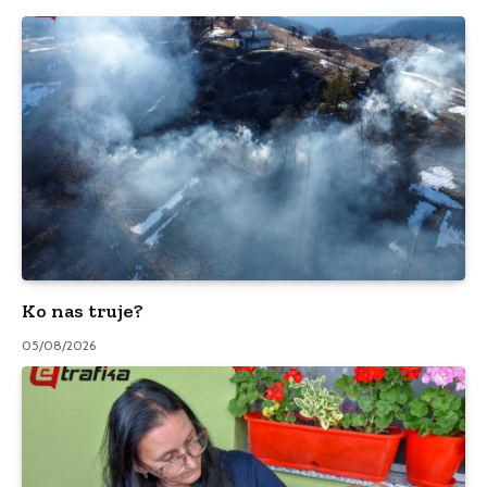
Ko nas truje?
05/08/2026