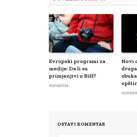
Evropski programi za
Novi 
medije: Da li su
druga
primjenjivi u BiH?
obuka
opšti
10/06/2026
10/09/2
OSTAVI KOMENTAR