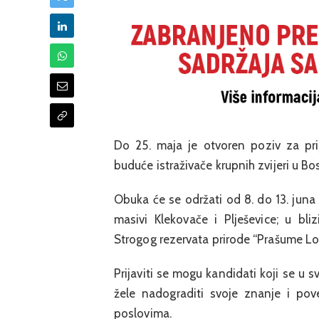
Do 25. maja je otvoren poziv za pr
buduće istraživače krupnih zvijeri u Bos
Obuka će se održati od 8. do 13. juna 
masivi Klekovače i Plješevice; u bli
Strogog rezervata prirode “Prašume Lo
Prijaviti se mogu kandidati koji se u 
žele nadograditi svoje znanje i pov
poslovima.