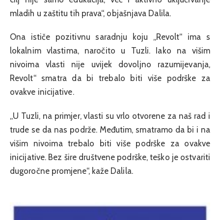
mladih u zaštitu tih prava“, objašnjava Dalila.
Ona ističe pozitivnu saradnju koju „Revolt“ ima s
lokalnim vlastima, naročito u Tuzli. Iako na višim
nivoima vlasti nije uvijek dovoljno razumijevanja,
Revolt“ smatra da bi trebalo biti više podrške za
ovakve inicijative.
„U Tuzli, na primjer, vlasti su vrlo otvorene za naš rad i
trude se da nas podrže. Međutim, smatramo da bi i na
višim nivoima trebalo biti više podrške za ovakve
inicijative. Bez šire društvene podrške, teško je ostvariti
dugoročne promjene“, kaže Dalila.