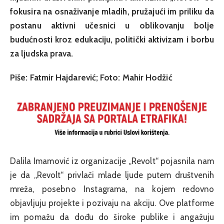
fokusira na osnaživanje mladih, pružajući im priliku da
postanu aktivni učesnici u oblikovanju bolje
budućnosti kroz edukaciju, politički aktivizam i borbu
za ljudska prava.
Piše: Fatmir Hajdarević; Foto: Mahir Hodžić
Dalila Imamović iz organizacije „Revolt“ pojasnila nam
je da „Revolt“ privlači mlade ljude putem društvenih
mreža, posebno Instagrama, na kojem redovno
objavljuju projekte i pozivaju na akciju. Ove platforme
im pomažu da dođu do široke publike i angažuju