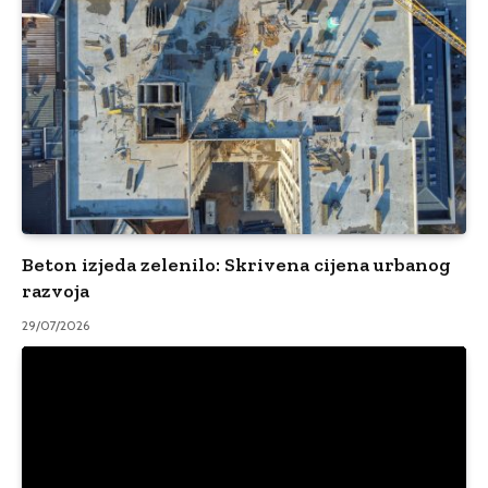
Beton izjeda zelenilo: Skrivena cijena urbanog
razvoja
29/07/2026