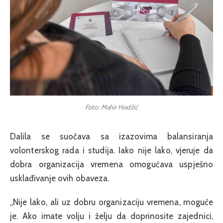
Foto: Mahir Hodžić
Dalila se suočava sa izazovima balansiranja
volonterskog rada i studija. Iako nije lako, vjeruje da
dobra organizacija vremena omogućava uspješno
usklađivanje ovih obaveza.
„Nije lako, ali uz dobru organizaciju vremena, moguće
je. Ako imate volju i želju da doprinosite zajednici,