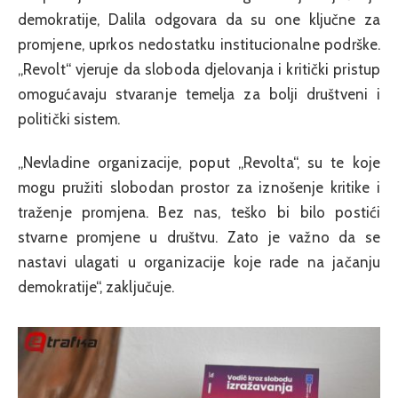
demokratije, Dalila odgovara da su one ključne za
promjene, uprkos nedostatku institucionalne podrške.
„Revolt“ vjeruje da sloboda djelovanja i kritički pristup
omogućavaju stvaranje temelja za bolji društveni i
politički sistem.
„Nevladine organizacije, poput „Revolta“, su te koje
mogu pružiti slobodan prostor za iznošenje kritike i
traženje promjena. Bez nas, teško bi bilo postići
stvarne promjene u društvu. Zato je važno da se
nastavi ulagati u organizacije koje rade na jačanju
demokratije“, zaključuje.