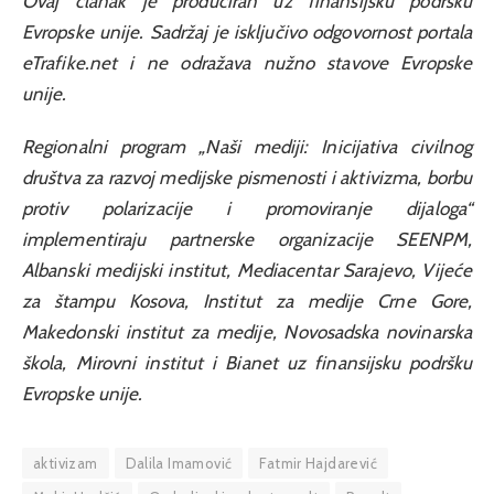
Ovaj članak je produciran uz finansijsku podršku
Evropske unije. Sadržaj je isključivo odgovornost portala
eTrafike.net i ne odražava nužno stavove Evropske
unije.
Regionalni program „Naši mediji: Inicijativa civilnog
društva za razvoj medijske pismenosti i aktivizma, borbu
protiv polarizacije i promoviranje dijaloga“
implementiraju partnerske organizacije SEENPM,
Albanski medijski institut, Mediacentar Sarajevo, Vijeće
za štampu Kosova, Institut za medije Crne Gore,
Makedonski institut za medije, Novosadska novinarska
škola, Mirovni institut i Bianet uz finansijsku podršku
Evropske unije.
aktivizam
Dalila Imamović
Fatmir Hajdarević