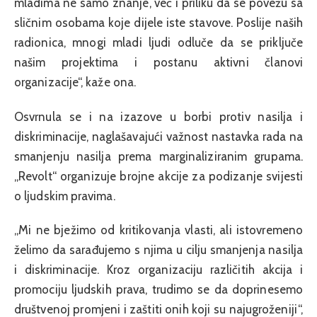
mladima ne samo znanje, već i priliku da se povežu sa
sličnim osobama koje dijele iste stavove. Poslije naših
radionica, mnogi mladi ljudi odluče da se priključe
našim projektima i postanu aktivni članovi
organizacije“, kaže ona.
Osvrnula se i na izazove u borbi protiv nasilja i
diskriminacije, naglašavajući važnost nastavka rada na
smanjenju nasilja prema marginaliziranim grupama.
„Revolt“ organizuje brojne akcije za podizanje svijesti
o ljudskim pravima.
„Mi ne bježimo od kritikovanja vlasti, ali istovremeno
želimo da sarađujemo s njima u cilju smanjenja nasilja
i diskriminacije. Kroz organizaciju različitih akcija i
promociju ljudskih prava, trudimo se da doprinesemo
društvenoj promjeni i zaštiti onih koji su najugroženiji“,