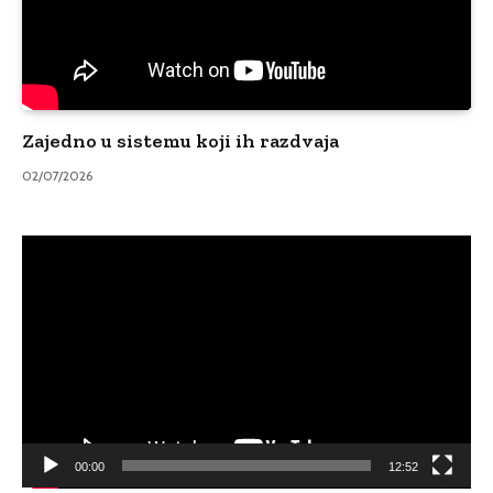
Zajedno u sistemu koji ih razdvaja
02/07/2026
Video
Player
00:00
12:52