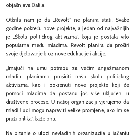
objašnjava Dalila.
Otkrila nam je da „Revolt“ ne planira stati. Svake
godine pokreću nove projekte, a jedan od najvažnijih
je „Škola političkog aktivizma“, koja je postala vrlo
popularna među mladima. Revolt planira da proširi
svoje djelovanje kroz nove edukacije i akcije.
„Imajući na umu potrebu za većim angažmanom
mladih, planiramo proširiti našu školu političkog
aktivizma, kao i pokrenuti nove projekte koji će
pomoći mladima da postanu još više uključeni u
društvene procese. U našoj organizaciji vjerujemo da
mladi ljudi mogu napraviti velike promjene, ako im se
pruži prilika“, kaže ona.
Na pitanje o ulozi nevladinih organizacija u jačanju