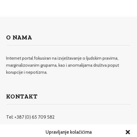
O NAMA
Internet portal fokusiran na izvještavanje o ljudskim pravima,
marginalizovanim grupama, kao i anomalijama društva poput
korupcije i nepotizma.
KONTAKT
Tel: +387 (0) 65 709 582
redakcija@etrafika.net
Upravljanje kolačićima