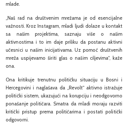
mlade.
„Naš rad na društvenim mrežama je od esencijalne
važnosti. Kroz Instagram, mladi ljudi dolaze u kontakt
sa našim projektima, saznaju više o našim
aktivnostima i to im daje priliku da postanu aktivni
učesnici u našim inicijativama. Uz pomoć društvenih
mreža uspijevamo širiti glas o našim ciljevima“, kaže
ona.
Ona kritikuje trenutnu političku situaciju u Bosni i
Hercegovini i naglašava da „Revolt“ aktivno istražuje
politički sistem, ukazujući na korupciju i neodgovorno
ponašanje političara. Smatra da mladi moraju razviti
kritički pristup prema političarima i postati politički
odgovorni.