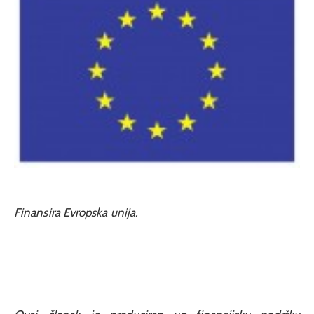
Finansira Evropska unija.