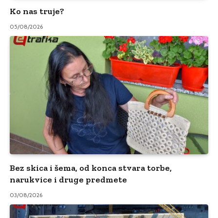
Ko nas truje?
05/08/2026
Bez skica i šema, od konca stvara torbe,
narukvice i druge predmete
03/08/2026