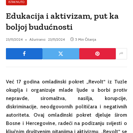
ISTAKNUTO
Edukacija i aktivizam, put ka
boljoj budućnosti
23/11/2024
Ažurirano:
23/11/2024
5 Min Čitanja
Već 17 godina omladinski pokret „Revolt“ iz Tuzle
okuplja i organizuje mlade ljude u borbi protiv
nepravde, siromaštva, nasilja, korupcije,
diskriminacije, neodgovornih političara i negativnih
autoriteta. Ovaj omladinski pokret djeluje širom
Bosne i Hercegovine, radeći na podizanju svijesti o
ključnim društvenim pitanjima i aktivizmu. „Revolt“ se