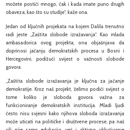
možete postići mnogo, čak i kada imate puno drugih
obaveza, kao što su studije“, kaže ona.
Jedan od ključnih projekata na kojem Dalila trenutno
radi jeste „Zaštita slobode izražavanja“. Kao mlada
ambasadorica ovog projekta, ona objašnjava da
doprinosi jačanju demokratskih procesa u Bosni i
Hercegovini, podižući svijest o važnosti slobode
govora.
„Zaštita slobode izražavanja je ključna za jačanje
demokratije. Kroz naš projekt, želimo podići svijest o
tome koliko je sloboda govora važna za
funkcioniranje demokratskih institucija. Mladi ljudi
često nisu svjesni kako njihova sloboda izražavanja
može uticati na političke i društvene procese, pa naš
cilj nije samo edukacija, već i aktivno uključivanje