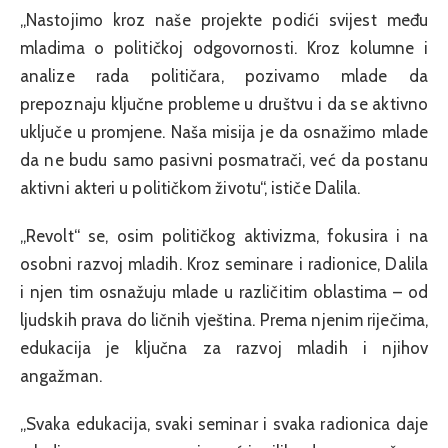
„Nastojimo kroz naše projekte podići svijest među
mladima o političkoj odgovornosti. Kroz kolumne i
analize rada političara, pozivamo mlade da
prepoznaju ključne probleme u društvu i da se aktivno
uključe u promjene. Naša misija je da osnažimo mlade
da ne budu samo pasivni posmatrači, već da postanu
aktivni akteri u političkom životu“, ističe Dalila.
„Revolt“ se, osim političkog aktivizma, fokusira i na
osobni razvoj mladih. Kroz seminare i radionice, Dalila
i njen tim osnažuju mlade u različitim oblastima – od
ljudskih prava do ličnih vještina. Prema njenim riječima,
edukacija je ključna za razvoj mladih i njihov
angažman.
„Svaka edukacija, svaki seminar i svaka radionica daje