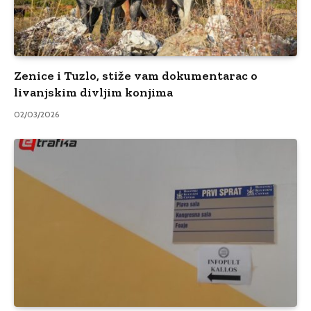
Zenice i Tuzlo, stiže vam dokumentarac o
livanjskim divljim konjima
02/03/2026