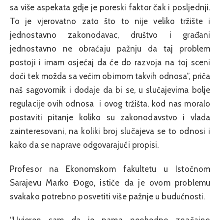
sa više aspekata gdje je poreski faktor čak i posljednji.
To je vjerovatno zato što to nije veliko tržište i
jednostavno zakonodavac, društvo i građani
jednostavno ne obraćaju pažnju da taj problem
postoji i imam osjećaj da će do razvoja na toj sceni
doći tek možda sa većim obimom takvih odnosa”, priča
naš sagovornik i dodaje da bi se, u slučajevima bolje
regulacije ovih odnosa i ovog tržišta, kod nas moralo
postaviti pitanje koliko su zakonodavstvo i vlada
zainteresovani, na koliki broj slučajeva se to odnosi i
kako da se naprave odgovarajući propisi.
Profesor na Ekonomskom fakultetu u Istočnom
Sarajevu Marko Đogo, ističe da je ovom problemu
svakako potrebno posvetiti više pažnje u budućnosti.