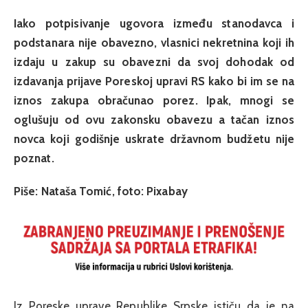
Iako potpisivanje ugovora između stanodavca i
podstanara nije obavezno, vlasnici nekretnina koji ih
izdaju u zakup su obavezni da svoj dohodak od
izdavanja prijave Poreskoj upravi RS kako bi im se na
iznos zakupa obračunao porez. Ipak, mnogi se
oglušuju od ovu zakonsku obavezu a tačan iznos
novca koji godišnje uskrate državnom budžetu nije
poznat.
Piše: Nataša Tomić, foto: Pixabay
Iz Poreske uprave Republike Srpske ističu da je na