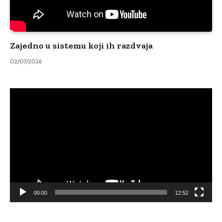
Zajedno u sistemu koji ih razdvaja
02/07/2026
Video
Player
00:00
12:52