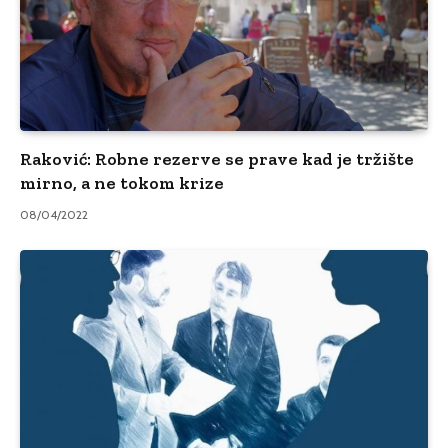
Raković: Robne rezerve se prave kad je tržište
mirno, a ne tokom krize
08/04/2022