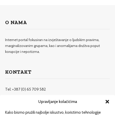
O NAMA
Internet portal fokusiran na izvještavanje o ljudskim pravima,
marginalizovanim grupama, kao i anomalijama društva poput
korupcije i nepotizma.
KONTAKT
Tel: +387 (0) 65 709 582
redakcija@etrafika.net
Upravljanje kolačićima
www.etrafika.net
Kako bismo pružili najbolje iskustvo, koristimo tehnologije