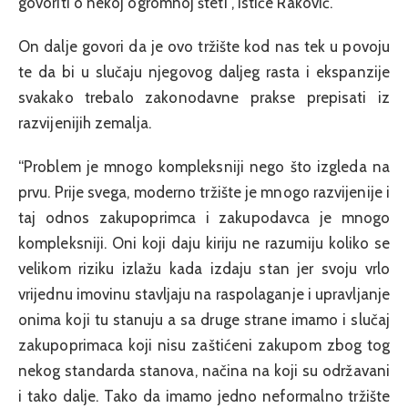
govoriti o nekoj ogromnoj šteti”, ističe Raković.
On dalje govori da je ovo tržište kod nas tek u povoju
te da bi u slučaju njegovog daljeg rasta i ekspanzije
svakako trebalo zakonodavne prakse prepisati iz
razvijenijih zemalja.
“Problem je mnogo kompleksniji nego što izgleda na
prvu. Prije svega, moderno tržište je mnogo razvijenije i
taj odnos zakupoprimca i zakupodavca je mnogo
kompleksniji. Oni koji daju kiriju ne razumiju koliko se
velikom riziku izlažu kada izdaju stan jer svoju vrlo
vrijednu imovinu stavljaju na raspolaganje i upravljanje
onima koji tu stanuju a sa druge strane imamo i slučaj
zakupoprimaca koji nisu zaštićeni zakupom zbog tog
nekog standarda stanova, načina na koji su održavani
i tako dalje. Tako da imamo jedno neformalno tržište