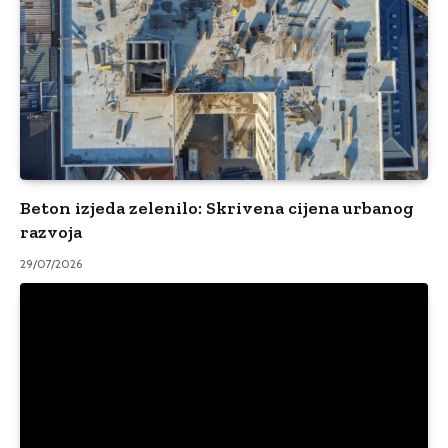
Beton izjeda zelenilo: Skrivena cijena urbanog
razvoja
29/07/2026