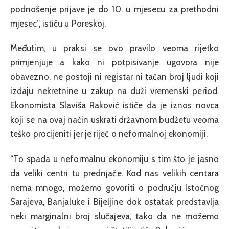
podnošenje prijave je do 10. u mjesecu za prethodni
mjesec”, ističu u Poreskoj.
Međutim, u praksi se ovo pravilo veoma rijetko
primjenjuje a kako ni potpisivanje ugovora nije
obavezno, ne postoji ni registar ni tačan broj ljudi koji
izdaju nekretnine u zakup na duži vremenski period.
Ekonomista Slaviša Raković ističe da je iznos novca
koji se na ovaj način uskrati državnom budžetu veoma
teško procijeniti jer je riječ o neformalnoj ekonomiji.
“To spada u neformalnu ekonomiju s tim što je jasno
da veliki centri tu prednjače. Kod nas velikih centara
nema mnogo, možemo govoriti o području Istočnog
Sarajeva, Banjaluke i Bijeljine dok ostatak predstavlja
neki marginalni broj slučajeva, tako da ne možemo