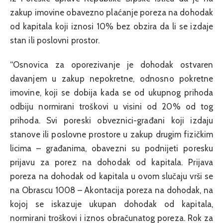
zakup imovine obavezno plaćanje poreza na dohodak
od kapitala koji iznosi 10% bez obzira da li se izdaje
stan ili poslovni prostor.
“Osnovica za oporezivanje je dohodak ostvaren
davanjem u zakup nepokretne, odnosno pokretne
imovine, koji se dobija kada se od ukupnog prihoda
odbiju normirani troškovi u visini od 20% od tog
prihoda. Svi poreski obveznici-građani koji izdaju
stanove ili poslovne prostore u zakup drugim fizičkim
licima – građanima, obavezni su podnijeti poresku
prijavu za porez na dohodak od kapitala. Prijava
poreza na dohodak od kapitala u ovom slučaju vrši se
na Obrascu 1008 – Akontacija poreza na dohodak, na
kojoj se iskazuje ukupan dohodak od kapitala,
normirani troškovi i iznos obračunatog poreza. Rok za