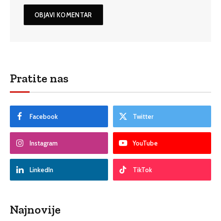
Pratite nas
Facebook
Twitter
Instagram
YouTube
LinkedIn
TikTok
Najnovije