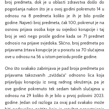
broj predmeta, dok je u oblasti zdravstva došlo do
pogoršanja nakon što je u ovoj godini pokrenuto 14 u
odnosu na 8 predmeta koliko je ih je bilo prošle
godine. Najveći broj predmeta, čak 100, pokrenut je na
osnovu prijava osoba koje su svjedoci korupcije i taj
broj je veći nego prošle godine kada se 71 predmet
odnosio na prijave svjedoka. Slično, broj predmeta po
prijavama žrtava korupcije je u porastu sa 70 slučajeva
ove u odnosu na 56 u istom periodu prošle godine.
Ono što svakako zabrinjava je pad broja predmeta po
prijavama takozvanih „zviždača“ odnosno lica koja
prijavljuju korupciju iz svog radnog okruženja, pa je
ove godine pokrenuto tek sedam takvih slučajeva u
odnosu na 29 koliko ih je bilo u prvoj polovini 2023.
godine. Jedan od razloga za ovaj pad svakako može