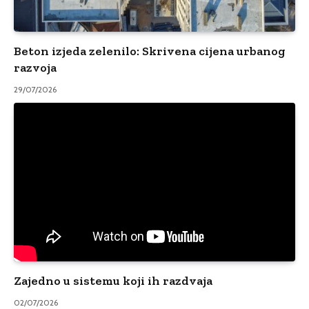
Beton izjeda zelenilo: Skrivena cijena urbanog
razvoja
29/07/2026
Zajedno u sistemu koji ih razdvaja
02/07/2026