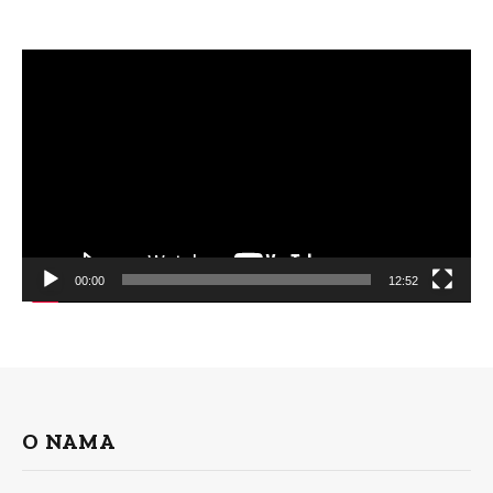
Video
Player
00:00
12:52
O NAMA