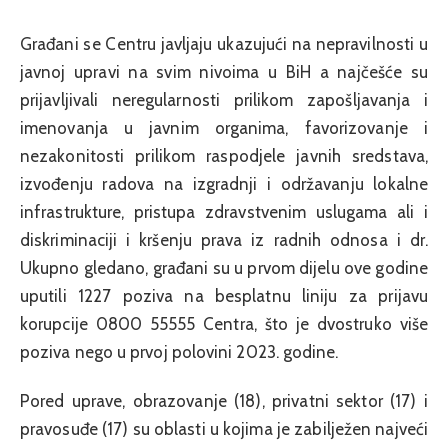
Građani se Centru javljaju ukazujući na nepravilnosti u
javnoj upravi na svim nivoima u BiH a najčešće su
prijavljivali neregularnosti prilikom zapošljavanja i
imenovanja u javnim organima, favorizovanje i
nezakonitosti prilikom raspodjele javnih sredstava,
izvođenju radova na izgradnji i održavanju lokalne
infrastrukture, pristupa zdravstvenim uslugama ali i
diskriminaciji i kršenju prava iz radnih odnosa i dr.
Ukupno gledano, građani su u prvom dijelu ove godine
uputili 1227 poziva na besplatnu liniju za prijavu
korupcije 0800 55555 Centra, što je dvostruko više
poziva nego u prvoj polovini 2023. godine.
Pored uprave, obrazovanje (18), privatni sektor (17) i
pravosuđe (17) su oblasti u kojima je zabilježen najveći