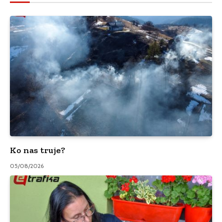
Ko nas truje?
05/08/2026