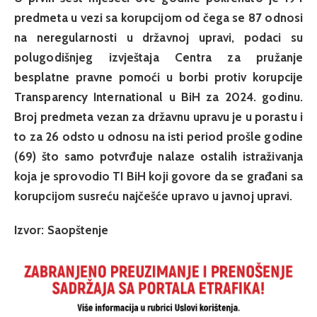
predmeta u vezi sa korupcijom od čega se 87 odnosi
na neregularnosti u državnoj upravi, podaci su
polugodišnjeg izvještaja Centra za pružanje
besplatne pravne pomoći u borbi protiv korupcije
Transparency International u BiH za 2024. godinu.
Broj predmeta vezan za državnu upravu je u porastu i
to za 26 odsto u odnosu na isti period prošle godine
(69) što samo potvrđuje nalaze ostalih istraživanja
koja je sprovodio TI BiH koji govore da se građani sa
korupcijom susreću najčešće upravo u javnoj upravi.
Izvor: Saopštenje