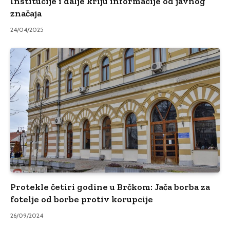
Institucije i dalje kriju informacije od javnog
značaja
24/04/2025
Protekle četiri godine u Brčkom: Jača borba za
fotelje od borbe protiv korupcije
26/09/2024