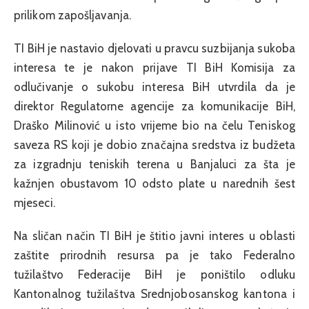
prilikom zapošljavanja.
TI BiH je nastavio djelovati u pravcu suzbijanja sukoba
interesa te je nakon prijave TI BiH Komisija za
odlučivanje o sukobu interesa BiH utvrdila da je
direktor Regulatorne agencije za komunikacije BiH,
Draško Milinović u isto vrijeme bio na čelu Teniskog
saveza RS koji je dobio značajna sredstva iz budžeta
za izgradnju teniskih terena u Banjaluci za šta je
kažnjen obustavom 10 odsto plate u narednih šest
mjeseci.
Na sličan način TI BiH je štitio javni interes u oblasti
zaštite prirodnih resursa pa je tako Federalno
tužilaštvo Federacije BiH je poništilo odluku
Kantonalnog tužilaštva Srednjobosanskog kantona i