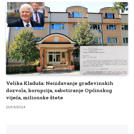
Velika Kladuša: Neizdavanje građevinskih
dozvola, korupcija, sabotiranje Općinskog
vijeća, milionske štete
23/09/2024