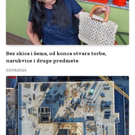
Bez skica i šema, od konca stvara torbe,
narukvice i druge predmete
03/08/2026