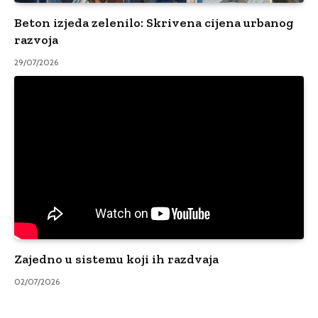
Beton izjeda zelenilo: Skrivena cijena urbanog
razvoja
29/07/2026
Zajedno u sistemu koji ih razdvaja
02/07/2026