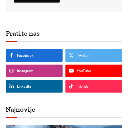
Pratite nas
Facebook
Twitter
Instagram
YouTube
LinkedIn
TikTok
Najnovije