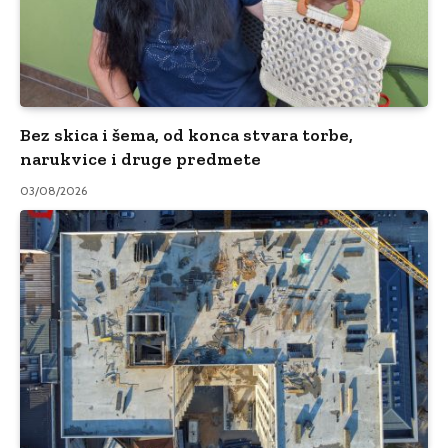
Bez skica i šema, od konca stvara torbe,
narukvice i druge predmete
03/08/2026