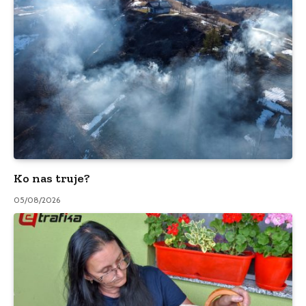
Ko nas truje?
05/08/2026