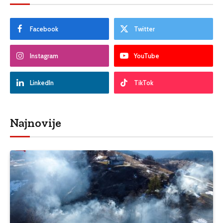
Facebook
Twitter
Instagram
YouTube
LinkedIn
TikTok
Najnovije