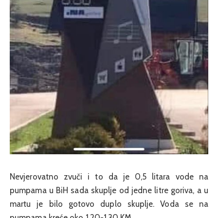
Nevjerovatno zvuči i to da je 0,5 litara vode na
pumpama u BiH sada skuplje od jedne litre goriva, a u
martu je bilo gotovo duplo skuplje. Voda se na
pumpama kreće oko 1.20-1.30 KM.