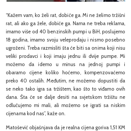
“Kažem vam, ko želi rat, dobiće ga. Mi ne želimo tržišni
rat, ali ako ga žele, dobiće ga. Nama ne treba reklama,
imamo više od 40 benzinskih pumpi u BiH, poslujemo
18 godina, imamo svoju veleprodaju i nismo posebno
ugroženi. Treba razmisliti šta će biti sa onima koji nisu
veliki prodavci i koji imaju jednu ili dvije pumpe. Mi
možemo da idemo u minus na jednoj pumpi i
obaramo cijene koliko hoćemo, kompenzovaćemo
preko 40 ostalih. Međutim, ne možemo dopustiti da
se neko tako igra sa tržištem, kao što to viđamo ovih
dana. Šta će se dalje desiti na svjetskom tržištu ne
odlučujemo mi mali, ali možemo se igrati sa niskim
cijenama kod nas”, kaže on.
Matošević objašnjava da je realna cijena goriva 1,51 KM