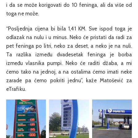
i da se može korigovati do 10 feninga, ali da više od
toga ne može.
“Posljednja cijena bi bila 1,41 KM. Sve ispod toga je
odlazak na nulu i u minus. Neko će pristati da radi za
pet feninga po litri, neko za deset, a neko je na nuli.
Ta razlika između dvadesetak feninga je borba
između vlasnika pumpi. Neko će raditi džaba, a mi
ćemo tako na jednoj, a na ostalima ćemo imati neke
zarade pa ćemo pokriti jednu”, kaže Matošević za
eTrafiku.