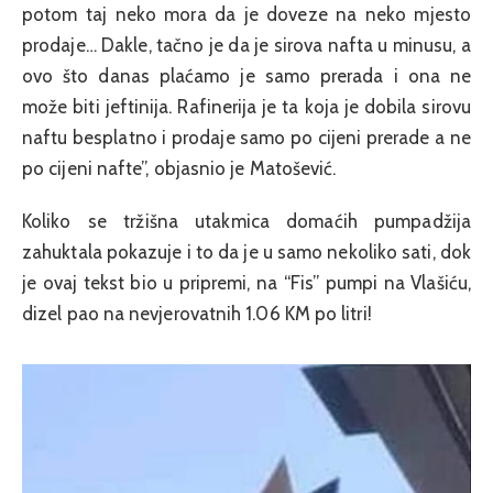
potom taj neko mora da je doveze na neko mjesto
prodaje… Dakle, tačno je da je sirova nafta u minusu, a
ovo što danas plaćamo je samo prerada i ona ne
može biti jeftinija. Rafinerija je ta koja je dobila sirovu
naftu besplatno i prodaje samo po cijeni prerade a ne
po cijeni nafte”, objasnio je Matošević.
Koliko se tržišna utakmica domaćih pumpadžija
zahuktala pokazuje i to da je u samo nekoliko sati, dok
je ovaj tekst bio u pripremi, na “Fis” pumpi na Vlašiću,
dizel pao na nevjerovatnih 1.06 KM po litri!