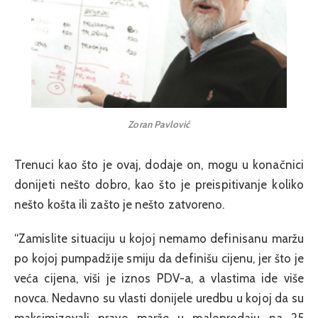
Zoran Pavlović
Trenuci kao što je ovaj, dodaje on, mogu u konačnici
donijeti nešto dobro, kao što je preispitivanje koliko
nešto košta ili zašto je nešto zatvoreno.
“Zamislite situaciju u kojoj nemamo definisanu maržu
po kojoj pumpadžije smiju da definišu cijenu, jer što je
veća cijena, viši je iznos PDV-a, a vlastima ide više
novca. Nedavno su vlasti donijele uredbu u kojoj da su