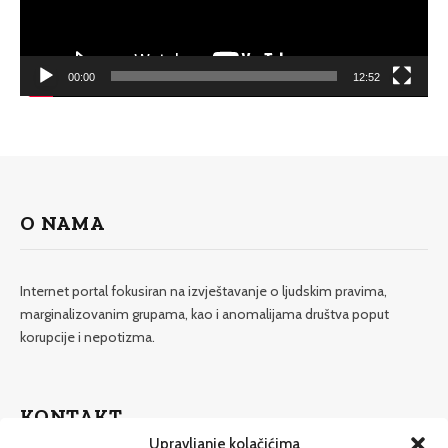
00:00
12:52
O NAMA
Internet portal fokusiran na izvještavanje o ljudskim pravima,
marginalizovanim grupama, kao i anomalijama društva poput
korupcije i nepotizma.
KONTAKT
Upravljanje kolačićima