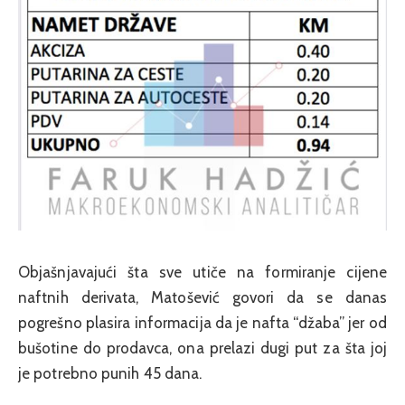
Objašnjavajući šta sve utiče na formiranje cijene
naftnih derivata, Matošević govori da se danas
pogrešno plasira informacija da je nafta “džaba” jer od
bušotine do prodavca, ona prelazi dugi put za šta joj
je potrebno punih 45 dana.