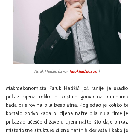
Faruk Hadžić (Izvor:
farukhadzic.com
)
Makroekonomista Faruk Hadžić još ranije je uradio
prikaz cijena koliko bi koštalo gorivo na pumpama
kada bi sirovina bila besplatna. Pogledao je koliko bi
koštalo gorivo kada bi cijena nafte bila nula čime je
prikazao učešće države u cijeni nafte, što daje prikaz
misteriozne strukture cijene naftnih derivata i kako je