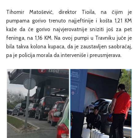
Tihomir Matošević, direktor Tioila, na čijim je
pumpama gorivo trenuto najjeftinije i košta 1,21 KM
kaže da će gorivo najvjerovatnije sniziti još za pet
feninga, na 1,16 KM. Na ovoj pumpi u Travniku juče je
bila takva kolona kupaca, da je zaustavljen saobraćaj,
pa je policija morala da interveniše i preusmjerava.