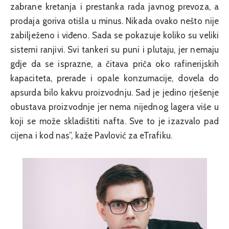
zabrane kretanja i prestanka rada javnog prevoza, a
prodaja goriva otišla u minus. Nikada ovako nešto nije
zabilježeno i viđeno. Sada se pokazuje koliko su veliki
sistemi ranjivi. Svi tankeri su puni i plutaju, jer nemaju
gdje da se isprazne, a čitava priča oko rafinerijskih
kapaciteta, prerade i opale konzumacije, dovela do
apsurda bilo kakvu proizvodnju. Sad je jedino rješenje
obustava proizvodnje jer nema nijednog lagera više u
koji se može skladištiti nafta. Sve to je izazvalo pad
cijena i kod nas”, kaže Pavlović za eTrafiku.