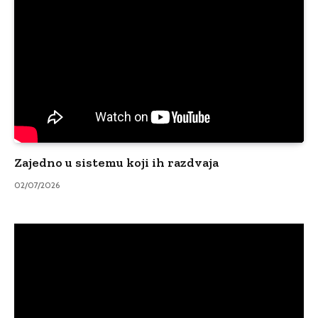
Zajedno u sistemu koji ih razdvaja
02/07/2026
Video
Player