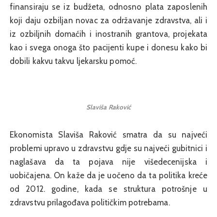
finansiraju se iz budžeta, odnosno plata zaposlenih
koji daju ozbiljan novac za održavanje zdravstva, ali i
iz ozbiljnih domaćih i inostranih grantova, projekata
kao i svega onoga što pacijenti kupe i donesu kako bi
dobili kakvu takvu ljekarsku pomoć.
Slaviša Raković
Ekonomista Slaviša Raković smatra da su najveći
problemi upravo u zdravstvu gdje su najveći gubitnici i
naglašava da ta pojava nije višedecenijska i
uobičajena. On kaže da je uočeno da ta politika kreće
od 2012. godine, kada se struktura potrošnje u
zdravstvu prilagođava političkim potrebama.