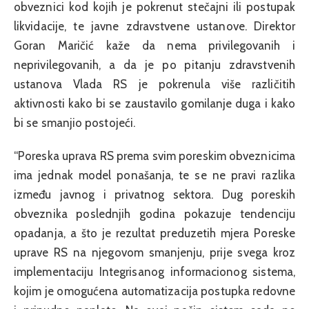
obveznici kod kojih je pokrenut stečajni ili postupak
likvidacije, te javne zdravstvene ustanove. Direktor
Goran Maričić kaže da nema privilegovanih i
neprivilegovanih, a da je po pitanju zdravstvenih
ustanova Vlada RS je pokrenula više različitih
aktivnosti kako bi se zaustavilo gomilanje duga i kako
bi se smanjio postojeći.
“Poreska uprava RS prema svim poreskim obveznicima
ima jednak model ponašanja, te se ne pravi razlika
između javnog i privatnog sektora. Dug poreskih
obveznika poslednjih godina pokazuje tendenciju
opadanja, a što je rezultat preduzetih mjera Poreske
uprave RS na njegovom smanjenju, prije svega kroz
implementaciju Integrisanog informacionog sistema,
kojim je omogućena automatizacija postupka redovne