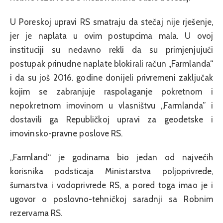
U Poreskoj upravi RS smatraju da stečaj nije rješenje,
jer je naplata u ovim postupcima mala. U ovoj
instituciji su nedavno rekli da su primjenjujući
postupak prinudne naplate blokirali račun „Farmlanda“
i da su još 2016. godine donijeli privremeni zaključak
kojim se zabranjuje raspolaganje pokretnom i
nepokretnom imovinom u vlasništvu „Farmlanda” i
dostavili ga Republičkoj upravi za geodetske i
imovinsko-pravne poslove RS.
„Farmland“ je godinama bio jedan od najvećih
korisnika podsticaja Ministarstva poljoprivrede,
šumarstva i vodoprivrede RS, a pored toga imao je i
ugovor o poslovno-tehničkoj saradnji sa Robnim
rezervama RS.