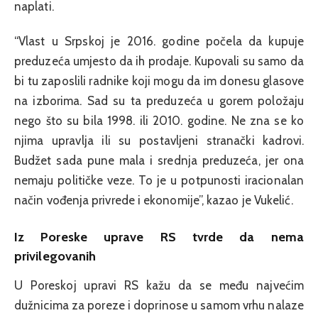
naplati.
“Vlast u Srpskoj je 2016. godine počela da kupuje
preduzeća umjesto da ih prodaje. Kupovali su samo da
bi tu zaposlili radnike koji mogu da im donesu glasove
na izborima. Sad su ta preduzeća u gorem položaju
nego što su bila 1998. ili 2010. godine. Ne zna se ko
njima upravlja ili su postavljeni stranački kadrovi.
Budžet sada pune mala i srednja preduzeća, jer ona
nemaju političke veze. To je u potpunosti iracionalan
način vođenja privrede i ekonomije”, kazao je Vukelić.
Iz Poreske uprave RS tvrde da nema
privilegovanih
U Poreskoj upravi RS kažu da se među najvećim
dužnicima za poreze i doprinose u samom vrhu nalaze