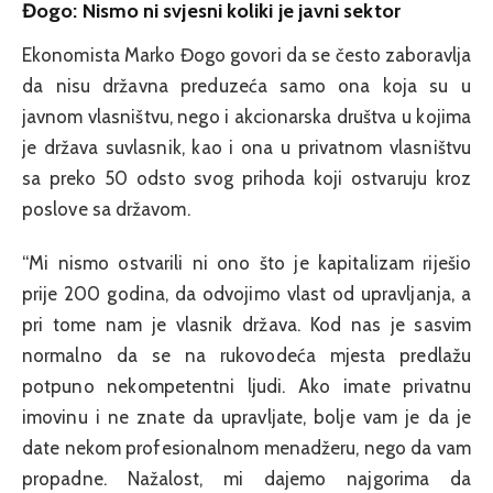
Đogo: Nismo ni svjesni koliki je javni sektor
Ekonomista Marko Đogo govori da se često zaboravlja
da nisu državna preduzeća samo ona koja su u
javnom vlasništvu, nego i akcionarska društva u kojima
je država suvlasnik, kao i ona u privatnom vlasništvu
sa preko 50 odsto svog prihoda koji ostvaruju kroz
poslove sa državom.
“Mi nismo ostvarili ni ono što je kapitalizam riješio
prije 200 godina, da odvojimo vlast od upravljanja, a
pri tome nam je vlasnik država. Kod nas je sasvim
normalno da se na rukovodeća mjesta predlažu
potpuno nekompetentni ljudi. Ako imate privatnu
imovinu i ne znate da upravljate, bolje vam je da je
date nekom profesionalnom menadžeru, nego da vam
propadne. Nažalost, mi dajemo najgorima da