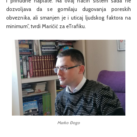
i prinudne naplate. Na ovaj način sistem sada ne
dozvoljava da se gomilaju dugovanja poreskih
obveznika, ali smanjen je i uticaj ljudskog faktora na
minimum”, tvrdi Maričić za eTrafiku.
Marko Đogo