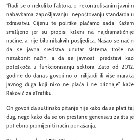
“Radi se o nekoliko faktora: o nekontrolisanim javnim
nabavkama, zapošljavanju i nepoštovanju standarda u
zdravstvu. Cijenu te politike plaćamo sada. Kažem
smišljeno jer su propisi kršeni na najdramatičnije
načine, a nije bilo nikakvih posljedica. Našao se način
da se javna sredstva unutar sistema troše na
nezakonit način, a da se javnosti predstavi kao
poteškoća u funkcionisanju sektora. Zato od 2012.
godine do danas govorimo o milijardi ili više maraka
javnog duga koji niko ne plaća i ne priznaje”, kaže
Raković za eTrafiku.
On govori da suštinsko pitanje nije kako da se plati taj
dug, nego kako da se on prestane generisati za šta je
potrebno promijeniti način ponašanja.