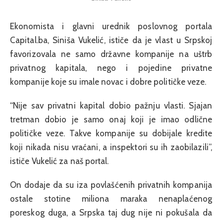
Ekonomista i glavni urednik poslovnog portala
Capital.ba, Siniša Vukelić, ističe da je vlast u Srpskoj
favorizovala ne samo državne kompanije na uštrb
privatnog kapitala, nego i pojedine privatne
kompanije koje su imale novac i dobre političke veze.
“Nije sav privatni kapital dobio pažnju vlasti. Sjajan
tretman dobio je samo onaj koji je imao odlične
političke veze. Takve kompanije su dobijale kredite
koji nikada nisu vraćani, a inspektori su ih zaobilazili”,
ističe Vukelić za naš portal.
On dodaje da su iza povlašćenih privatnih kompanija
ostale stotine miliona maraka nenaplaćenog
poreskog duga, a Srpska taj dug nije ni pokušala da