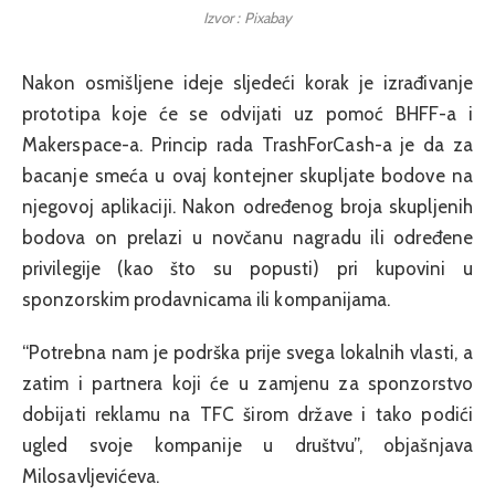
Izvor : Pixabay
Nakon osmišljene ideje sljedeći korak je izrađivanje
prototipa koje će se odvijati uz pomoć BHFF-a i
Makerspace-a. Princip rada TrashForCash-a je da za
bacanje smeća u ovaj kontejner skupljate bodove na
njegovoj aplikaciji. Nakon određenog broja skupljenih
bodova on prelazi u novčanu nagradu ili određene
privilegije (kao što su popusti) pri kupovini u
sponzorskim prodavnicama ili kompanijama.
“Potrebna nam je podrška prije svega lokalnih vlasti, a
zatim i partnera koji će u zamjenu za sponzorstvo
dobijati reklamu na TFC širom države i tako podići
ugled svoje kompanije u društvu”, objašnjava
Milosavljevićeva.