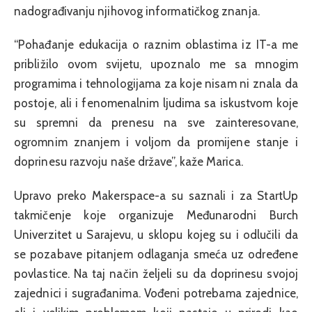
nadograđivanju njihovog informatičkog znanja.
“Pohađanje edukacija o raznim oblastima iz IT-a me
približilo ovom svijetu, upoznalo me sa mnogim
programima i tehnologijama za koje nisam ni znala da
postoje, ali i fenomenalnim ljudima sa iskustvom koje
su spremni da prenesu na sve zainteresovane,
ogromnim znanjem i voljom da promijene stanje i
doprinesu razvoju naše države”, kaže Marica.
Upravo preko Makerspace-a su saznali i za StartUp
takmičenje koje organizuje Međunarodni Burch
Univerzitet u Sarajevu, u sklopu kojeg su i odlučili da
se pozabave pitanjem odlaganja smeća uz određene
povlastice. Na taj način željeli su da doprinesu svojoj
zajednici i sugrađanima. Vođeni potrebama zajednice,