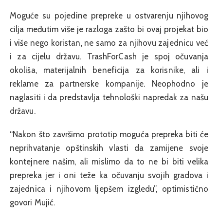
Moguće su pojedine prepreke u ostvarenju njihovog
cilja međutim više je razloga zašto bi ovaj projekat bio
i više nego koristan, ne samo za njihovu zajednicu već
i za cijelu državu. TrashForCash je spoj očuvanja
okoliša, materijalnih beneficija za korisnike, ali i
reklame za partnerske kompanije. Neophodno je
naglasiti i da predstavlja tehnološki napredak za našu
državu.
“Nakon što završimo prototip moguća prepreka biti će
neprihvatanje opštinskih vlasti da zamijene svoje
kontejnere našim, ali mislimo da to ne bi biti velika
prepreka jer i oni teže ka očuvanju svojih gradova i
zajednica i njihovom ljepšem izgledu”, optimistično
govori Mujić.