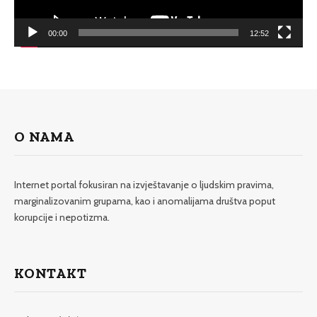
00:00
12:52
O NAMA
Internet portal fokusiran na izvještavanje o ljudskim pravima,
marginalizovanim grupama, kao i anomalijama društva poput
korupcije i nepotizma.
KONTAKT