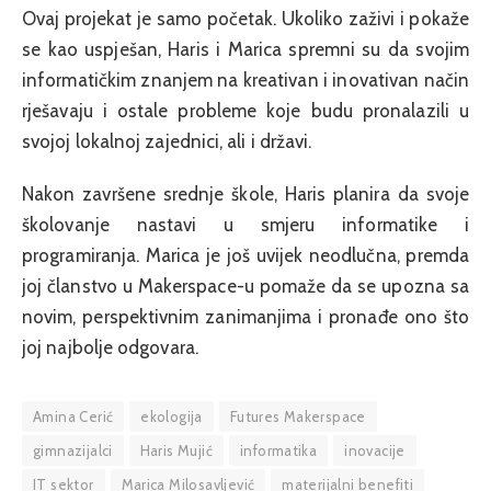
Ovaj projekat je samo početak. Ukoliko zaživi i pokaže
se kao uspješan, Haris i Marica spremni su da svojim
informatičkim znanjem na kreativan i inovativan način
rješavaju i ostale probleme koje budu pronalazili u
svojoj lokalnoj zajednici, ali i državi.
Nakon završene srednje škole, Haris planira da svoje
školovanje nastavi u smjeru informatike i
programiranja. Marica je još uvijek neodlučna, premda
joj članstvo u Makerspace-u pomaže da se upozna sa
novim, perspektivnim zanimanjima i pronađe ono što
joj najbolje odgovara.
Amina Cerić
ekologija
Futures Makerspace
gimnazijalci
Haris Mujić
informatika
inovacije
IT sektor
Marica Milosavljević
materijalni benefiti