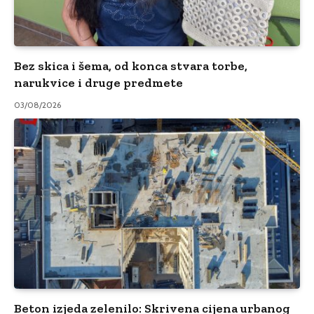
Bez skica i šema, od konca stvara torbe,
narukvice i druge predmete
03/08/2026
Beton izjeda zelenilo: Skrivena cijena urbanog