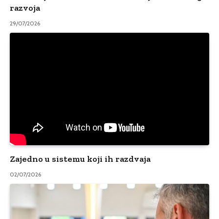
razvoja
29/07/2026
Zajedno u sistemu koji ih razdvaja
02/07/2026