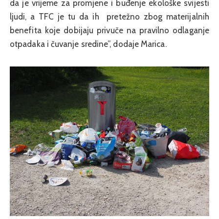
da je vrijeme za promjene i buđenje ekološke svijesti
ljudi, a TFC je tu da ih pretežno zbog materijalnih
benefita koje dobijaju privuče na pravilno odlaganje
otpadaka i čuvanje sredine”, dodaje Marica.