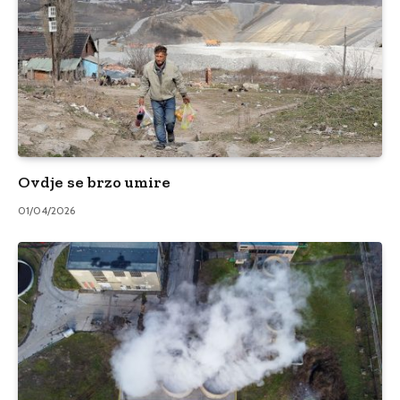
Ovdje se brzo umire
01/04/2026