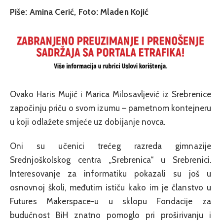
Piše: Amina Cerić, Foto: Mladen Kojić
Ovako Haris Mujić i Marica Milosavljević iz Srebrenice
započinju priču o svom izumu – pametnom kontejneru
u koji odlažete smjeće uz dobijanje novca.
Oni su učenici trećeg razreda gimnazije
Srednjoškolskog centra „Srebrenica“ u Srebrenici.
Interesovanje za informatiku pokazali su još u
osnovnoj školi, međutim ističu kako im je članstvo u
Futures Makerspace-u u sklopu Fondacije za
budućnost BiH znatno pomoglo pri proširivanju i