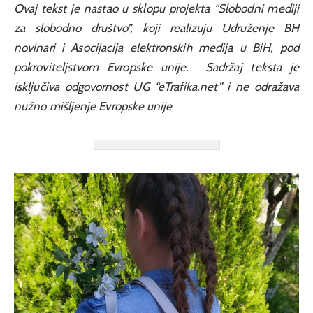
Ovaj tekst je nastao u sklopu projekta “Slobodni mediji
za slobodno društvo”, koji realizuju Udruženje BH
novinari i Asocijacija elektronskih medija u BiH, pod
pokroviteljstvom Evropske unije. Sadržaj teksta je
isključiva odgovornost UG “eTrafika.net” i ne odražava
nužno mišljenje Evropske unije