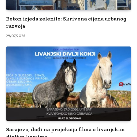
Beton izjeda zelenilo: Skrivena cijena urbanog
razvoja
29/07/2026
Sarajevo, dođi na projekciju filma o livanjskim
divljim konjima