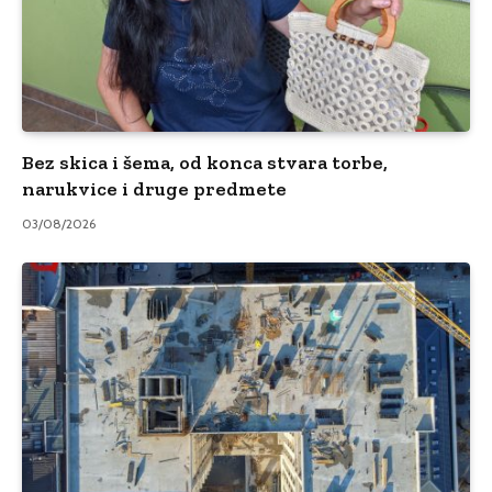
Bez skica i šema, od konca stvara torbe,
narukvice i druge predmete
03/08/2026