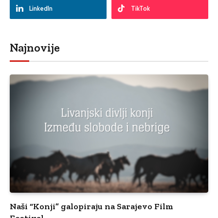
LinkedIn
TikTok
Najnovije
Naši “Konji” galopiraju na Sarajevo Film