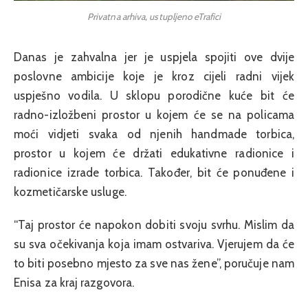
Privatna arhiva, ustupljeno eTrafici
Danas je zahvalna jer je uspjela spojiti ove dvije
poslovne ambicije koje je kroz cijeli radni vijek
uspješno vodila. U sklopu porodične kuće bit će
radno-izložbeni prostor u kojem će se na policama
moći vidjeti svaka od njenih handmade torbica,
prostor u kojem će držati edukativne radionice i
radionice izrade torbica. Također, bit će ponuđene i
kozmetičarske usluge.
“Taj prostor će napokon dobiti svoju svrhu. Mislim da
su sva očekivanja koja imam ostvariva. Vjerujem da će
to biti posebno mjesto za sve nas žene”, poručuje nam
Enisa za kraj razgovora.