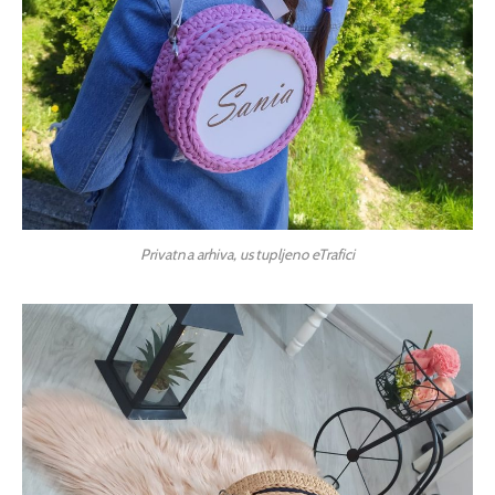
Privatna arhiva, ustupljeno eTrafici