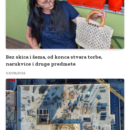
Bez skica i šema, od konca stvara torbe,
narukvice i druge predmete
03/08/2026