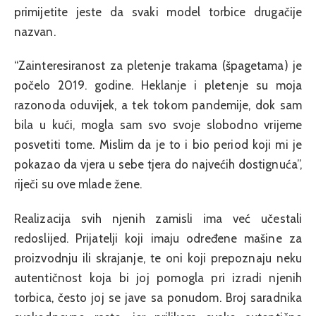
primijetite jeste da svaki model torbice drugačije
nazvan.
“Zainteresiranost za pletenje trakama (špagetama) je
počelo 2019. godine. Heklanje i pletenje su moja
razonoda oduvijek, a tek tokom pandemije, dok sam
bila u kući, mogla sam svo svoje slobodno vrijeme
posvetiti tome. Mislim da je to i bio period koji mi je
pokazao da vjera u sebe tjera do najvećih dostignuća”,
riječi su ove mlade žene.
Realizacija svih njenih zamisli ima već učestali
redoslijed. Prijatelji koji imaju određene mašine za
proizvodnju ili skrajanje, te oni koji prepoznaju neku
autentičnost koja bi joj pomogla pri izradi njenih
torbica, često joj se jave sa ponudom. Broj saradnika