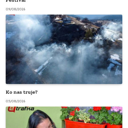
Festival
09/08/2026
Ko nas truje?
05/08/2026