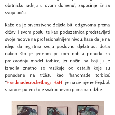
obrtničku radnju u ovom domenu”, započinje Enisa
svoju priču.
Kaže da je prvenstveno željela biti odgovorna prema
državi i svom poslu, te kao poduzetnica predstavljati
svoje radove na profesionalnijem nivou. Kaže da je na
ideju da registrira svoju poslovnu djelatnost došla
nakon što je jednom prilikom dobila ponudu za
proizvodnju model torbice, jer način na koji ju je
izradila znatno se razlikuje od ostalih koje su
ponuđene na tržištu kao ‘handmade torbice’.
“
Handmadecrochetbags H&H
” je naziv njene Fejsbuk
stranice, putem koje svakodnevno prima narudžbe.