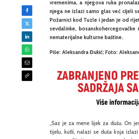
vremenima, a njegova ruka pronalazi
njega ne izlazi samo glas već cijeli
Požarnici kod Tuzle i jedan je od rijet
sevdalinke, bosanskohercegovačke 
nematerijalne kulturne baštine.
Piše: Aleksandra Đukić; Foto: Aleksan
„Saz je za mene lijek za dušu. On je
tijelu, kutli, nalazi se duša koja izlaz